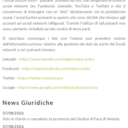
I social button sono i “pulsanti” presenti sul sito che raffigurano le icone di
social network (es. Facebook, LinkedIn, YouTube e Twitter) e che ti
consentono di interagire con un “click” direttamente con le piattaforme
social. I social button presenti su questo sito sono dei link che rinviano agli
account sui social network raffigurati. Tramite l’utilizzo di tali pulsanti non
sono, pertanto, installati sul sito cookie di terze parti.
Si riportano comunque i link ove l’utente può prendere visione
dell’informativa privacy relativa alla gestione dei dati da parte dei Social
network a cui i pulsanti rinviano:
Linkedin -
https://www.linkedin.com/legal/cookie-policy
Facebook -
https://www.facebook.com/help/cookies
Twitter -
https://twitter.com/privacy
Google -
https://www.google.com/intl/en/policies/privacy
News Giuridiche
07/08/2026
Volo in ritardo o cancellato: la pronuncia del Giudice di Pace di Venezia
07/08/2026