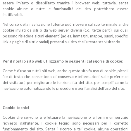
essere limitato o disabilitato tramite il browser web; tuttavia, senza
cookie alcune o tutte le funzionalità del sito potrebbero essere
inutilizzabili.
Nel corso della navigazione l'utente può ricevere sul suo terminale anche
cookie inviati da siti o da web server diversi (c.d. terze parti), sui quali
possono risiedere alcuni elementi (ad es. immagini, mappe, suoni, specifici
link a pagine di altri domini) presenti sul sito che l'utente sta visitando.
Per il nostro sito web utilizziamo le seguenti categorie di cookie:
Come è d'uso su tutti i siti web, anche questo sito fa uso di cookie, piccoli
file di testo che consentono di conservare informazioni sulle preferenze
dei visitatori, per migliorare le funzionalità del sito, per semplificarne la
navigazione automatizzando le procedure e per l'analisi dell'uso del sito.
Cookie tecnici
Cookie che servono a effettuare la navigazione o a fornire un servizio
richiesto dall'utente. I cookie tecnici sono necessari per il corretto
funzionamento del sito. Senza il ricorso a tali cookie, alcune operazioni