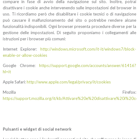
compare in fase di avvio della navigazione sul sito. Inoltre, potrai
disattivare i cookie anche intervenendo sulle impostazioni del browser in
uso. Ti ricordiamo però che disabilitare i cookie tecnici o di navigazione
può causare il malfunzionamento del sito o potrebbe rendere alcune
funzionalità indisponibili. Ogni browser presenta procedure diverse per la
gestione delle impostazioni. Di seguito proponiamo i collegamenti alle
istruzioni per i browser più comuni:
Internet Explorer:
http://windows.microsoft.com/it-it/windows7/block-
enable-or-allow-cookies
Google Chrome:
https://support.google.com/accounts/answer/61416?
hl=it
Apple Safari:
http://www.apple.com/legal/privacy/it/cookies
Mozilla Firefox:
https://support.mozilla.org/it/kb/Attivare%20e%20disattivare%20i%20co
Pulsanti e widget di social network