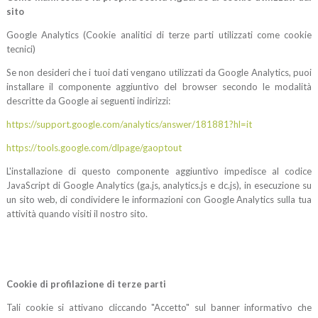
sito
Google Analytics (Cookie analitici di terze parti utilizzati come cookie
tecnici)
Se non desideri che i tuoi dati vengano utilizzati da Google Analytics, puoi
installare il componente aggiuntivo del browser secondo le modalità
descritte da Google ai seguenti indirizzi:
https://support.google.com/analytics/answer/181881?hl=it
https://tools.google.com/dlpage/gaoptout
L'installazione di questo componente aggiuntivo impedisce al codice
JavaScript di Google Analytics (ga.js, analytics.js e dc.js), in esecuzione su
un sito web, di condividere le informazioni con Google Analytics sulla tua
attività quando visiti il nostro sito.
Cookie di profilazione di terze parti
Tali cookie si attivano cliccando "Accetto" sul banner informativo che