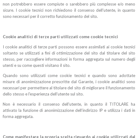
non potrebbero essere compiute o sarebbero più complesse e/o meno
sicure. I cookie tecnici non richiedono il consenso dell'utente, in quanto
sono necessari per il corretto funzionamento del sito.
Cookie analitici di terze parti utilizzati come cookie tecnici
I cookie analitici di terze parti possono essere assimilati ai cookie tecnici
soltanto se utilizzati a fini di ottimizzazione del sito dal titolare del sito
stesso, per raccogliere informazioni in forma aggregata sul numero degli
utenti e su come questi visitano il sito.
Quando sono utilizzati come cookie tecnici e quando sono adottate
misure di anonimizzazione prescritte dal Garante, i cookie analitici sono
necessari per permettere al titolare del sito di migliorare il funzionamento
dello stesso e l'esperienza dell'utente sul sito.
Non è necessario il consenso dell'utente, in quanto il TITOLARE ha
attivato la funzione di anonimizzazione dell’indirizzo IP e utilizza i dati in
forma aggregata.
Come manifestare la propria scelta riguardo ai cookie utilizzati dal