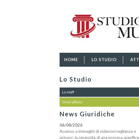
HOME
LO STUDIO
ATT
Lo Studio
Lo staff
Orari ufficio
News Giuridiche
06/08/2026
Accesso a immagini di videosorveglianza e
privacy: la necessità di una procura specifica