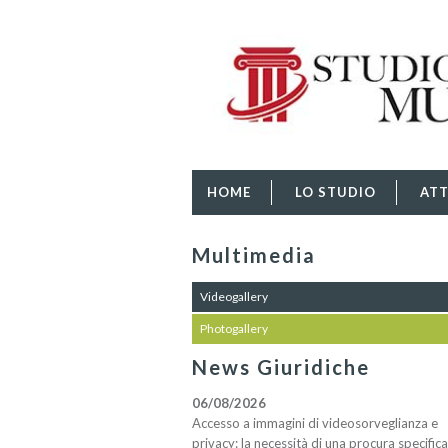
HOME
LO STUDIO
ATT
Multimedia
Videogallery
Photogallery
News Giuridiche
06/08/2026
Accesso a immagini di videosorveglianza e
privacy: la necessità di una procura specifica