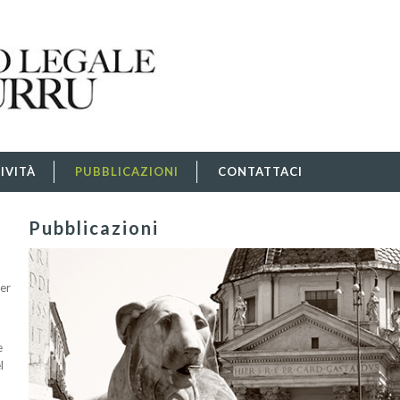
IVITÀ
PUBBLICAZIONI
CONTATTACI
Pubblicazioni
per
e
l