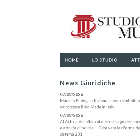
HOME
LO STUDIO
ATT
News Giuridiche
07/08/2026
Marchio Biologico Italiano: nuovo simbolo 
valorizzare il bio Made in Italy
07/08/2026
AI Act: ok definitivo ai decreti su governanc
e attività di polizia. Il Cdm vara la riforma de
sistema 231