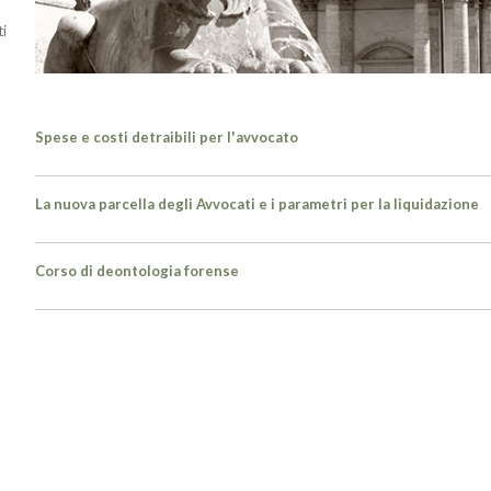
ti
Spese e costi detraibili per l'avvocato
La nuova parcella degli Avvocati e i parametri per la liquidazione
Corso di deontologia forense