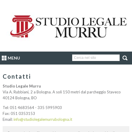
MENU
Contatti
Studio Legale Murru
Via A. Rubbiani, 2 a Bologna. A soli 150 metri dal parcheggio Staveco
40124 Bologna, BO
Tel: 051 4683564 - 335 5995903
Fax: 051 0353153
Email:
info@studiolegalemurrubologna.it